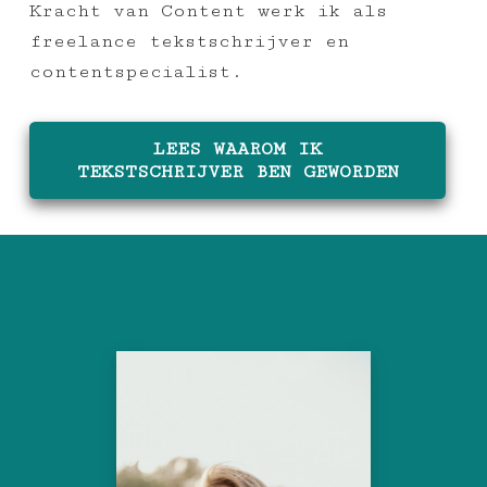
Kracht van Content werk ik als
freelance tekstschrijver en
contentspecialist.
LEES WAAROM IK
TEKSTSCHRIJVER BEN GEWORDEN