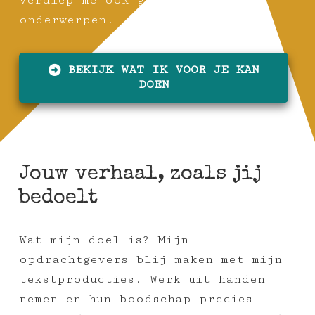
verdiep me ook graag in andere
onderwerpen.
BEKIJK WAT IK VOOR JE KAN
DOEN
Jouw verhaal, zoals jij
bedoelt
Wat mijn doel is? Mijn
opdrachtgevers blij maken met mijn
tekstproducties. Werk uit handen
nemen en hun boodschap precies