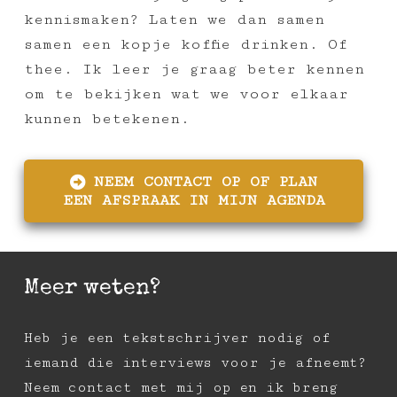
kennismaken? Laten we dan samen
samen een kopje koffie drinken. Of
thee. Ik leer je graag beter kennen
om te bekijken wat we voor elkaar
kunnen betekenen.
NEEM CONTACT OP OF PLAN
EEN AFSPRAAK IN MIJN AGENDA
Meer weten?
Heb je een tekstschrijver nodig of
iemand die interviews voor je afneemt?
Neem contact met mij op en ik breng