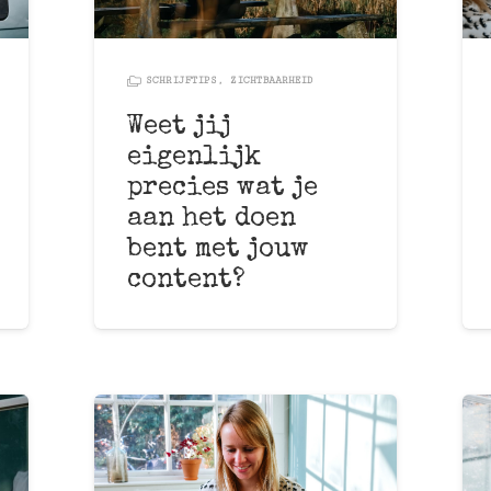
SCHRIJFTIPS
,
ZICHTBAARHEID
Weet jij
eigenlijk
precies wat je
aan het doen
bent met jouw
content?