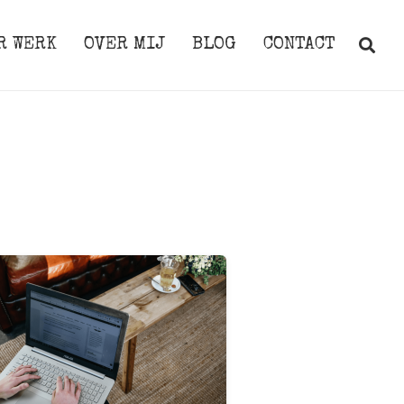
R WERK
OVER MIJ
BLOG
CONTACT