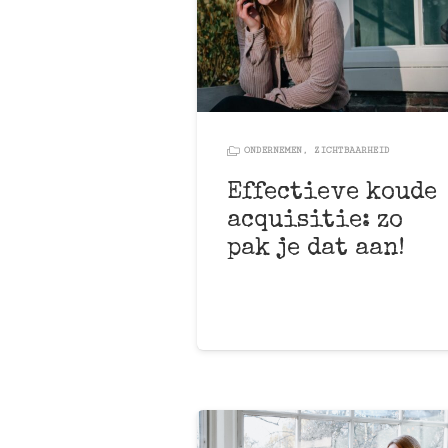
ONDERNEMEN
,
ZICHTBAARHEID
Effectieve koude
acquisitie: zo
pak je dat aan!