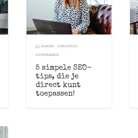
BLOGGEN
,
SCHRIJFTIPS
,
ZICHTBAARHEID
5 simpele SEO-
tips, die je
direct kunt
toepassen!