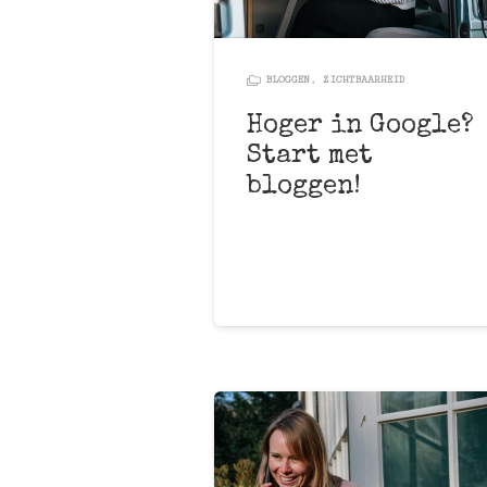
BLOGGEN
,
ZICHTBAARHEID
Hoger in Google?
Start met
bloggen!