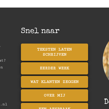
Snel naar
r
TEKSTEN LATEN
SCHRIJVEN
mt?
en
EERDER WERK
WAT KLANTEN ZEGGEN
OVER MIJ
D
.nl
EEN AFSPRAAK