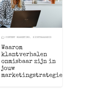
CONTENT MARKETING
,
ZICHTBAARHEID
Waarom
klantverhalen
onmisbaar zijn in
jouw
marketingstrategie