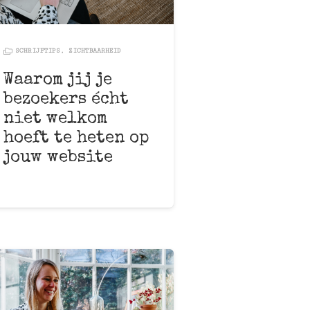
SCHRIJFTIPS
,
ZICHTBAARHEID
Waarom jij je
bezoekers écht
niet welkom
hoeft te heten op
jouw website