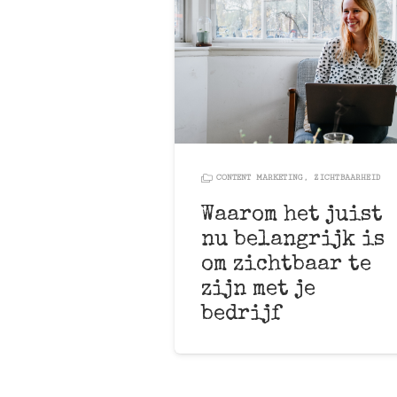
CONTENT MARKETING
,
ZICHTBAARHEID
Waarom het juist
nu belangrijk is
om zichtbaar te
zijn met je
bedrijf