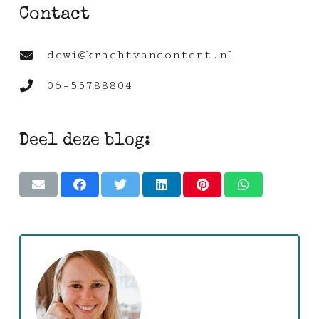
Contact
dewi@krachtvancontent.nl
06-55788804
Deel deze blog: