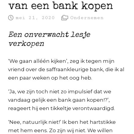
van een bank kopen
mei 21, 2020
Ondernemen
Een onverwacht lesje
verkopen
‘We gaan alléén kijken’, zeg ik tegen mijn
vriend over de saffraankleurige bank, die ik al
een paar weken op het oog heb.
‘Ja, we zijn toch niet zo impulsief dat we
vandaag gelijk een bank gaan kopen!?’,
reageert hij een tikkeltje verontwaardigd.
‘Nee, natuurlijk niet!’ Ik ben het hartstikke
met hem eens. Zo zijn wij niet. We willen