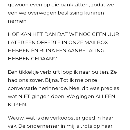
gewoon even op die bank zitten, zodat we
een weloverwogen beslissing kunnen
nemen.
HOE KAN HET DAN DAT WE NOG GEEN UUR
LATER EEN OFFERTE IN ONZE MAILBOX
HEBBEN ÉN BIJNA EEN AANBETALING
HEBBEN GEDAAN!?
Een tikkeltje verbluft loop ik naar buiten. Ze
had ons zover. Bíjna. Tot ik me onze
conversatie herinnerde. Nee, dit was precies
wat NIET gingen doen. We gingen ALLEEN
KIJKEN.
Wauw, wat is die verkoopster goed in haar
vak. De ondernemer in mij is trots op haar.