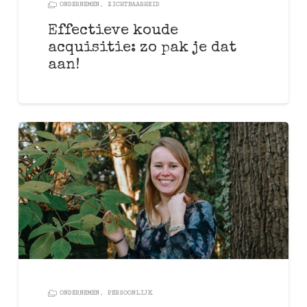
ONDERNEMEN
,
ZICHTBAARHEID
Effectieve koude
acquisitie: zo pak je dat
aan!
ONDERNEMEN
,
PERSOONLIJK