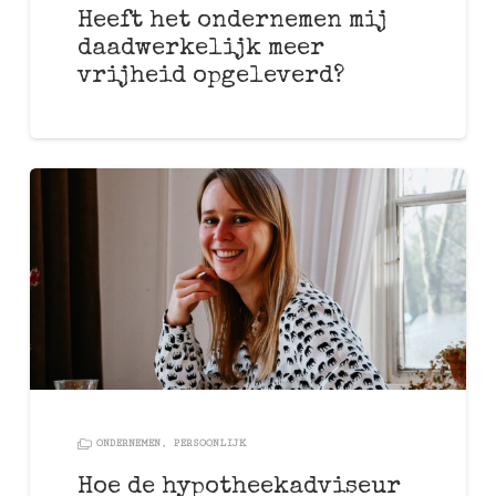
Heeft het ondernemen mij
daadwerkelijk meer
vrijheid opgeleverd?
ONDERNEMEN
,
PERSOONLIJK
Hoe de hypotheekadviseur