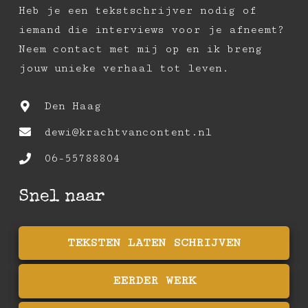
Heb je een tekstschrijver nodig of
iemand die interviews voor je afneemt?
Neem contact met mij op en ik breng
jouw unieke verhaal tot leven.
Den Haag
dewi@krachtvancontent.nl
06-55788804
Snel naar
TEKSTEN LATEN SCHRIJVEN
EERDER WERK